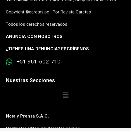
Copyright ©caretas.pe | Por Revista Caretas
Todos los derechos reservados
ANUNCIA CON NOSOTROS
¿
TIENES UNA DENUNCIA? ESCRÍBENOS
+51 961-602-710
Nuestras Secciones
Nota y Prensa S.A.C.
Contacto:
editorweb@caretas.com.pe