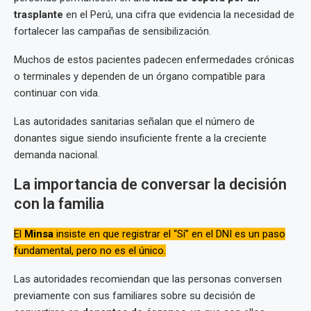
trasplante
en el Perú, una cifra que evidencia la necesidad de
fortalecer las campañas de sensibilización.
Muchos de estos pacientes padecen enfermedades crónicas
o terminales y dependen de un órgano compatible para
continuar con vida.
Las autoridades sanitarias señalan que el número de
donantes sigue siendo insuficiente frente a la creciente
demanda nacional.
La importancia de conversar la decisión
con la familia
El
Minsa
insiste en que registrar el “Sí” en el DNI es un paso
fundamental, pero no es el único.
Las autoridades recomiendan que las personas conversen
previamente con sus familiares sobre su decisión de