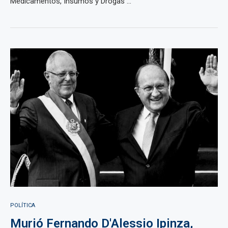
Medicamentos, Insumos y Drogas ...
POLÍTICA
Murió Fernando D'Alessio Ipinza,