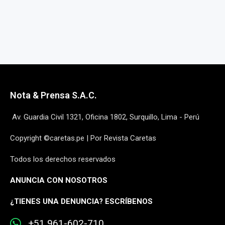
Nota & Prensa S.A.C.
Av. Guardia Civil 1321, Oficina 1802, Surquillo, Lima - Perú
Copyright ©caretas.pe | Por Revista Caretas
Todos los derechos reservados
ANUNCIA CON NOSOTROS
¿
TIENES UNA DENUNCIA? ESCRÍBENOS
+51 961-602-710