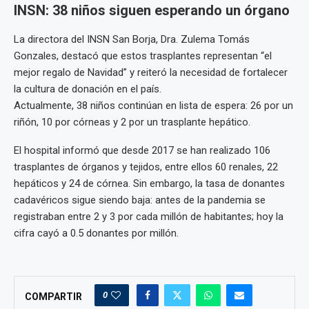
INSN: 38 niños siguen esperando un órgano
La directora del INSN San Borja, Dra. Zulema Tomás
Gonzales, destacó que estos trasplantes representan “el
mejor regalo de Navidad” y reiteró la necesidad de fortalecer
la cultura de donación en el país.
Actualmente, 38 niños continúan en lista de espera: 26 por un
riñón, 10 por córneas y 2 por un trasplante hepático.
El hospital informó que desde 2017 se han realizado 106
trasplantes de órganos y tejidos, entre ellos 60 renales, 22
hepáticos y 24 de córnea. Sin embargo, la tasa de donantes
cadavéricos sigue siendo baja: antes de la pandemia se
registraban entre 2 y 3 por cada millón de habitantes; hoy la
cifra cayó a 0.5 donantes por millón.
0
COMPARTIR