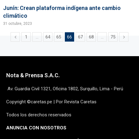
Junín: Crean plataforma indígena ante cambio
climático
31 octubre, 2023
1
…
64
65
66
67
68
…
75
Nota & Prensa S.A.C.
Av. Guardia Civil 1321, Oficina 1802, Surquillo, Lima - Perú
Copyright ©caretas.pe | Por Revista Caretas
Todos los derechos reservados
ANUNCIA CON NOSOTROS