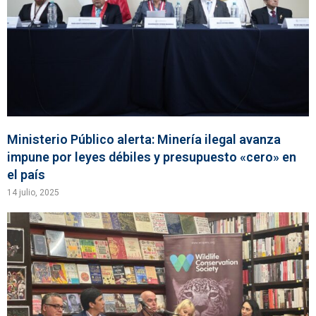
Ministerio Público alerta: Minería ilegal avanza
impune por leyes débiles y presupuesto «cero» en
el país
14 julio, 2025