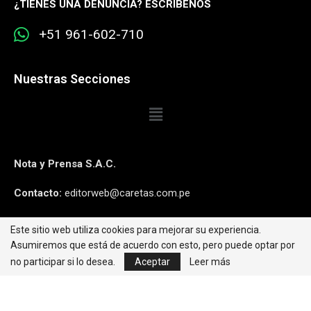
¿
TIENES UNA DENUNCIA? ESCRÍBENOS
+51 961-602-710
Nuestras Secciones
Nota y Prensa S.A.C.
Contacto:
editorweb@caretas.com.pe
Síguenos:
Este sitio web utiliza cookies para mejorar su experiencia.
Asumiremos que está de acuerdo con esto, pero puede optar por
no participar si lo desea.
Aceptar
Leer más