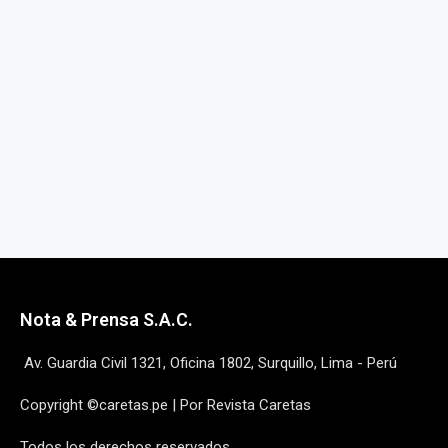
Nota & Prensa S.A.C.
Av. Guardia Civil 1321, Oficina 1802, Surquillo, Lima - Perú
Copyright ©caretas.pe | Por Revista Caretas
Todos los derechos reservados