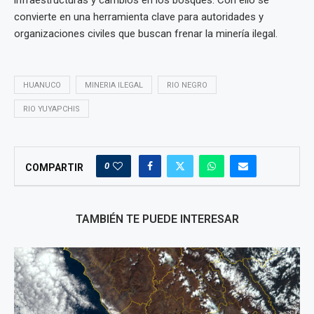
infraestructuras y cambios en los bosques. Con ello se
convierte en una herramienta clave para autoridades y
organizaciones civiles que buscan frenar la minería ilegal.
HUANUCO
MINERIA ILEGAL
RIO NEGRO
RIO YUYAPCHIS
0
COMPARTIR
TAMBIÉN TE PUEDE INTERESAR