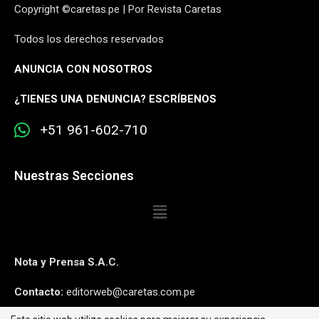
Copyright ©caretas.pe | Por Revista Caretas
Todos los derechos reservados
ANUNCIA CON NOSOTROS
¿
TIENES UNA DENUNCIA? ESCRÍBENOS
+51 961-602-710
Nuestras Secciones
Nota y Prensa S.A.C.
Contacto:
editorweb@caretas.com.pe