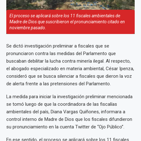
El proceso se aplicará sobre los 11 fiscales ambientales de
Madre de Dios que suscribieron el pronunciamiento citado en
noviembre pasado.
Se dictó investigación preliminar a fiscales que se
pronunciaron contra las medidas del Parlamento que
buscaban debilitar la lucha contra minería ilegal. Al respecto,
el abogado especializado en materia ambiental, César Ipenza,
consideró que se busca silenciar a fiscales que dieron la voz
de alerta frente a las pretensiones del Parlamento.
La medida para iniciar la investigación preliminar mencionada
se tomó luego de que la coordinadora de las fiscalías
ambientales del país, Diana Vargas Quiñones, informara a
control interno de Madre de Dios que los fiscales difundieron
su pronunciamiento en la cuenta Twitter de “Ojo Público”.
En ese sentido, el proceso se aplicará sobre los 11 fiscales