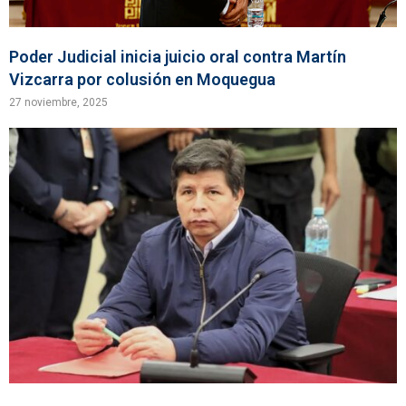
Poder Judicial inicia juicio oral contra Martín
Vizcarra por colusión en Moquegua
27 noviembre, 2025