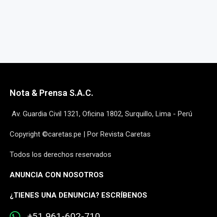
Nota & Prensa S.A.C.
Av. Guardia Civil 1321, Oficina 1802, Surquillo, Lima - Perú
Copyright ©caretas.pe | Por Revista Caretas
Todos los derechos reservados
ANUNCIA CON NOSOTROS
¿
TIENES UNA DENUNCIA? ESCRÍBENOS
+51 961-602-710