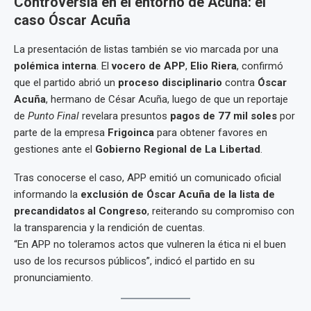
Controversia en el entorno de Acuña: el
caso Óscar Acuña
La presentación de listas también se vio marcada por una
polémica interna
. El
vocero de APP
,
Elio Riera
, confirmó
que el partido abrió un
proceso disciplinario
contra
Óscar
Acuña
, hermano de César Acuña, luego de que un reportaje
de
Punto Final
revelara presuntos
pagos de 77 mil soles
por
parte de la empresa
Frigoinca
para obtener favores en
gestiones ante el
Gobierno Regional de La Libertad
.
Tras conocerse el caso, APP emitió un comunicado oficial
informando la
exclusión de Óscar Acuña de la lista de
precandidatos al Congreso
, reiterando su compromiso con
la transparencia y la rendición de cuentas.
“En APP no toleramos actos que vulneren la ética ni el buen
uso de los recursos públicos”, indicó el partido en su
pronunciamiento.