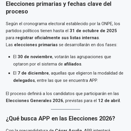
Elecciones primarias y fechas clave del
proceso
Según el cronograma electoral establecido por la ONPE, los
partidos políticos tienen hasta el
31 de octubre de 2025
para
registrar oficialmente sus listas internas
.
Las
elecciones primarias
se desarrollarán en dos fases:
El
30 de noviembre
, votarán las agrupaciones que
optaron por el sistema de
afiliados
.
El
7 de diciembre
, aquellas que eligieron la modalidad de
delegados
, entre las que se encuentra APP.
El proceso definirá a los candidatos que participarán en las
Elecciones Generales 2026
, previstas para el
12 de abril
.
¿Qué busca APP en las Elecciones 2026?
Con la precandidatura de
César Acuña
, APP intentará