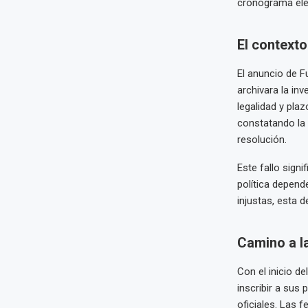
cronograma ele
El contexto
El anuncio de F
archivara la inv
legalidad y pla
constatando la 
resolución.
Este fallo signi
política depend
injustas, esta 
Camino a l
Con el inicio de
inscribir a sus
oficiales. Las 