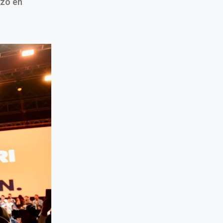
izó en