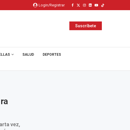
Login/Registrar
Suscríbete
ELLAS
SALUD
DEPORTES
ura
arta vez,