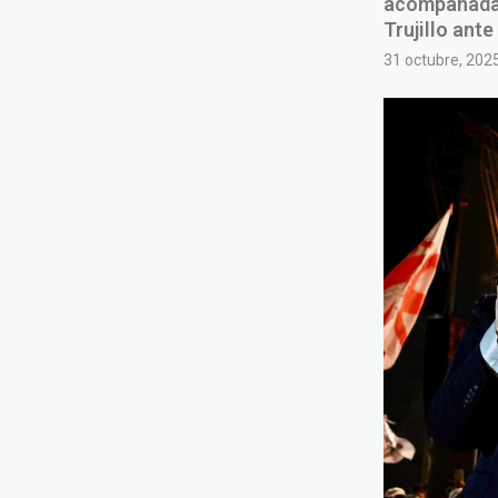
acompañada p
Trujillo ante
31 octubre, 202