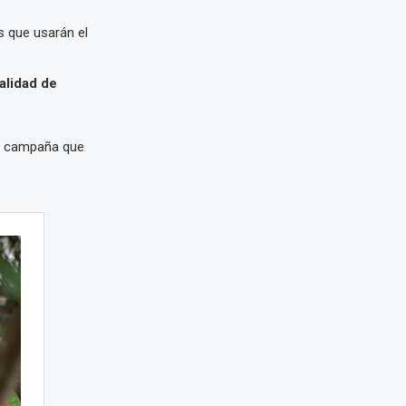
s que usarán el
lidad de
na campaña que