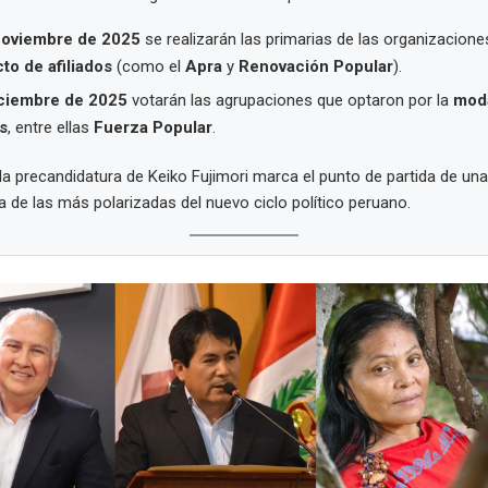
noviembre de 2025
se realizarán las primarias de las organizacione
cto de afiliados
(como el
Apra
y
Renovación Popular
).
iciembre de 2025
votarán las agrupaciones que optaron por la
moda
s
, entre ellas
Fuerza Popular
.
la precandidatura de Keiko Fujimori marca el punto de partida de u
 de las más polarizadas del nuevo ciclo político peruano.