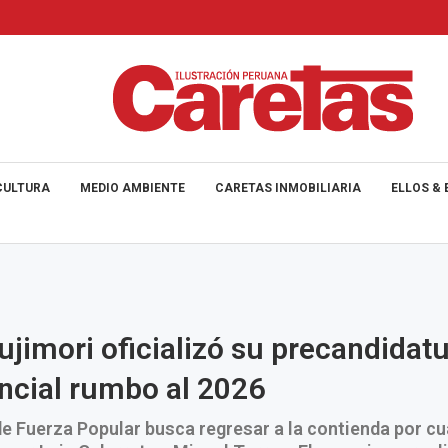
CULTURA
MEDIO AMBIENTE
CARETAS INMOBILIARIA
ELLOS & 
ujimori oficializó su precandidat
ncial rumbo al 2026
de Fuerza Popular busca regresar a la contienda por cu