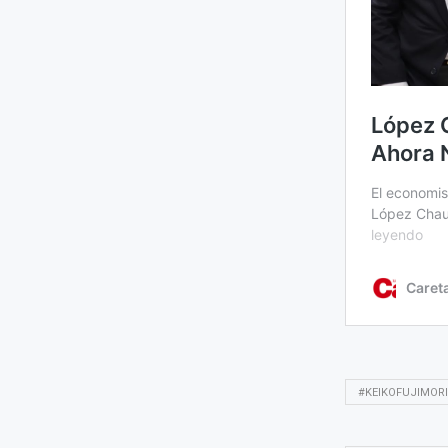
#KEIKOFUJIMOR