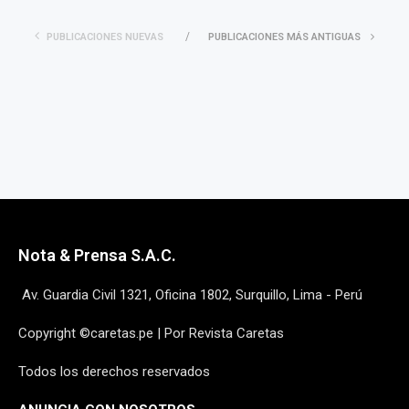
PUBLICACIONES NUEVAS
PUBLICACIONES MÁS ANTIGUAS
Nota & Prensa S.A.C.
Av. Guardia Civil 1321, Oficina 1802, Surquillo, Lima - Perú
Copyright ©caretas.pe | Por Revista Caretas
Todos los derechos reservados