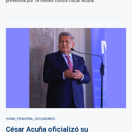
preventiva por 18 meses contra Óscar Acuña ...
HOME_PRINCIPAL_SECUNDARIO
César Acuña oficializó su