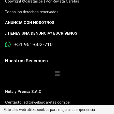
Copyright ©caretas.pe | Por Revista Caretas
Todos los derechos reservados
ANUNCIA CON NOSOTROS
¿
TIENES UNA DENUNCIA? ESCRÍBENOS
+51 961-602-710
Nuestras Secciones
Nota y Prensa S.A.C.
Contacto:
editorweb@caretas.com.pe
Este sitio web utiliza cookies para mejorar su experiencia.
Síguenos: