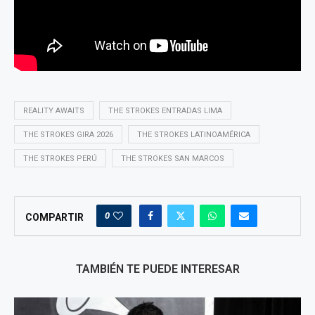
REALITY AWAITS
THE STROKES ENTRADAS LIMA
THE STROKES GIRA 2026
THE STROKES LATINOAMÉRICA
THE STROKES PERÚ
THE STROKES SAN MARCOS
0
COMPARTIR
TAMBIÉN TE PUEDE INTERESAR