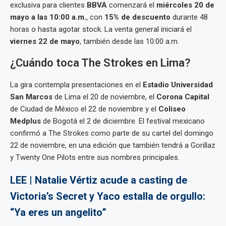
exclusiva para clientes
BBVA
comenzará el
miércoles 20 de
mayo a las 10:00 a.m.
, con
15% de descuento
durante 48
horas o hasta agotar stock. La venta general iniciará el
viernes 22 de mayo
, también desde las 10:00 a.m.
¿Cuándo toca The Strokes en Lima?
La gira contempla presentaciones en el
Estadio Universidad
San Marcos
de Lima el 20 de noviembre, el
Corona Capital
de Ciudad de México el 22 de noviembre y el
Coliseo
Medplus
de Bogotá el 2 de diciembre. El festival mexicano
confirmó a The Strokes como parte de su cartel del domingo
22 de noviembre, en una edición que también tendrá a Gorillaz
y Twenty One Pilots entre sus nombres principales.
LEE | Natalie Vértiz acude a casting de
Victoria’s Secret y Yaco estalla de orgullo:
“Ya eres un angelito”