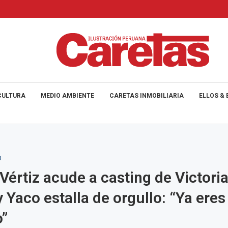
CULTURA
MEDIO AMBIENTE
CARETAS INMOBILIARIA
ELLOS & 
O
 Vértiz acude a casting de Victoria
y Yaco estalla de orgullo: “Ya eres
o”