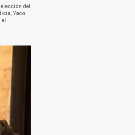
selección del
ticia, Yaco
 el