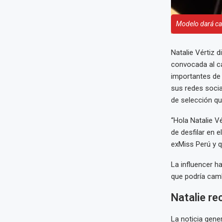
Modelo dará cas
Natalie Vértiz 
convocada al c
importantes de 
sus redes socia
de selección qu
“Hola Natalie Vé
de desfilar en 
exMiss Perú y q
La influencer h
que podría cam
Natalie re
La noticia gene