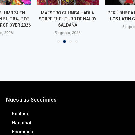
SLUMBRA EN
MAESTRO CHUNGA HABLA
PERÚ BUSCA 
 SU TRAJE DE
SOBRE EL FUTURO DE NALDY
LOS LATIN 
ROP OVER 2026
SALDAÑA
5 agos
o, 2026
5 agosto, 2026
Nuestras Secciones
Política
Nacional
Economía