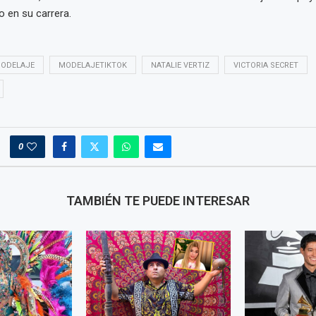
 en su carrera.
ODELAJE
MODELAJETIKTOK
NATALIE VERTIZ
VICTORIA SECRET
0
TAMBIÉN TE PUEDE INTERESAR