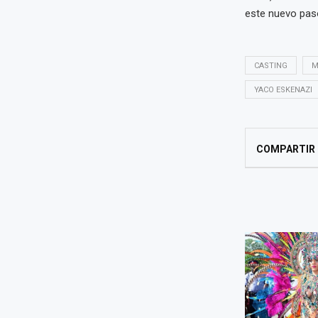
este nuevo paso
CASTING
M
YACO ESKENAZI
COMPARTIR