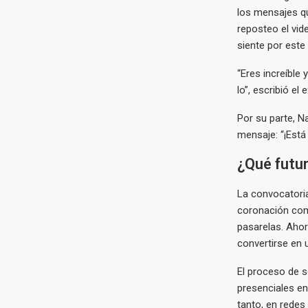
los mensajes qu
reposteo el vid
siente por este
“Eres increíble
lo”, escribió el
Por su parte, N
mensaje: “¡Está
¿Qué futur
La convocatoria
coronación como
pasarelas. Ahora
convertirse en 
El proceso de s
presenciales en
tanto, en redes