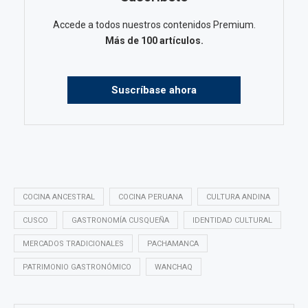
Accede a todos nuestros contenidos Premium.
Más de 100 artículos.
Suscríbase ahora
COCINA ANCESTRAL
COCINA PERUANA
CULTURA ANDINA
CUSCO
GASTRONOMÍA CUSQUEÑA
IDENTIDAD CULTURAL
MERCADOS TRADICIONALES
PACHAMANCA
PATRIMONIO GASTRONÓMICO
WANCHAQ