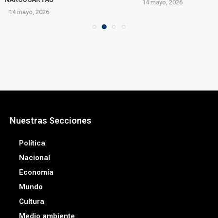
14 mayo, 2026
14 may
o, 2026
Nuestras Secciones
Política
Nacional
Economía
Mundo
Cultura
Medio ambiente