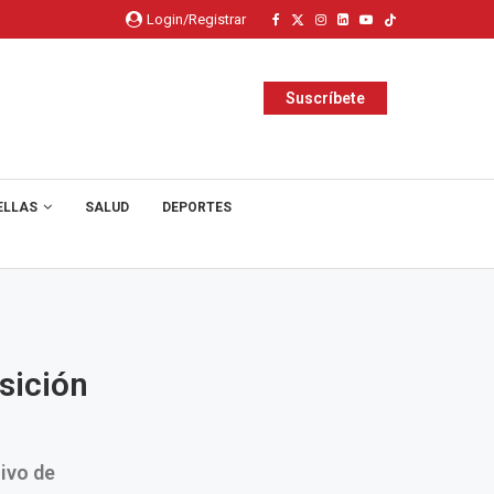
Login/Registrar
Suscríbete
ELLAS
SALUD
DEPORTES
sición
ivo de