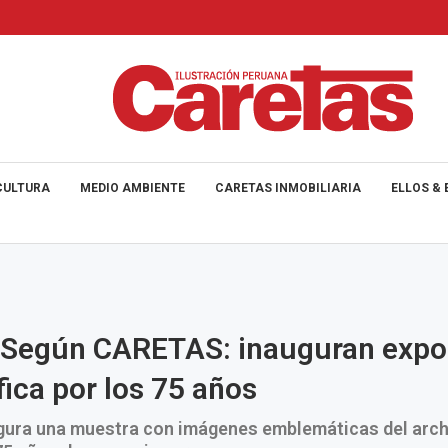
CULTURA
MEDIO AMBIENTE
CARETAS INMOBILIARIA
ELLOS & 
 Según CARETAS: inauguran expo
fica por los 75 años
gura una muestra con imágenes emblemáticas del arch