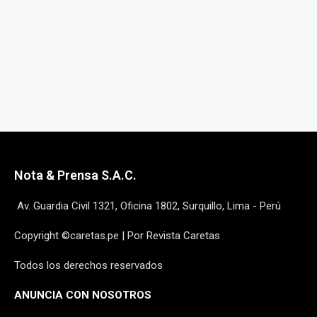
14 mayo, 2026
14 may
Nota & Prensa S.A.C.
Av. Guardia Civil 1321, Oficina 1802, Surquillo, Lima - Perú
Copyright ©caretas.pe | Por Revista Caretas
Todos los derechos reservados
ANUNCIA CON NOSOTROS