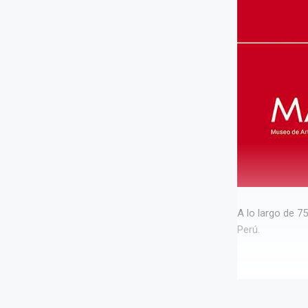
A lo largo de 7
Perú.