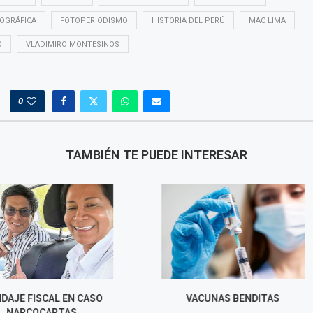
TOGRÁFICA
FOTOPERIODISMO
HISTORIA DEL PERÚ
MAC LIMA
O
VLADIMIRO MONTESINOS
0
TAMBIÉN TE PUEDE INTERESAR
SCAL EN CASO
VACUNAS BENDITAS
WOODSTOC
CARTAS