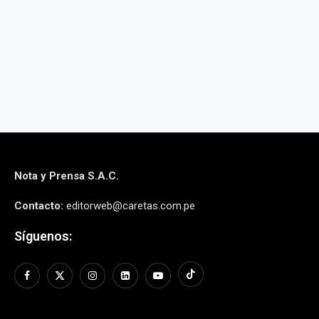
o, 2026
CIUDADANO NAZARIO
CABRERA PACAYA
14 mayo, 2026
Nota y Prensa S.A.C.
Contacto:
editorweb@caretas.com.pe
Síguenos: