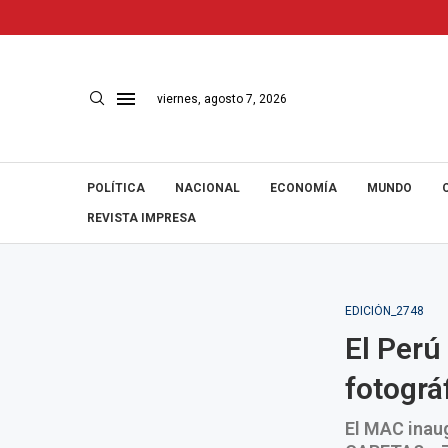
viernes, agosto 7, 2026
POLÍTICA
NACIONAL
ECONOMÍA
MUNDO
REVISTA IMPRESA
EDICIÓN_2748
El Perú
fotográ
El MAC inau