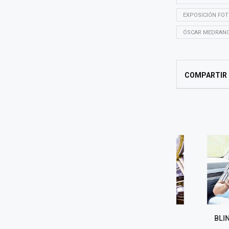
EXPOSICIÓN FO
ÓSCAR MEDRAN
COMPARTIR
VACANCIA IMPOSIBLE
BLINDAJE FI
NARCO