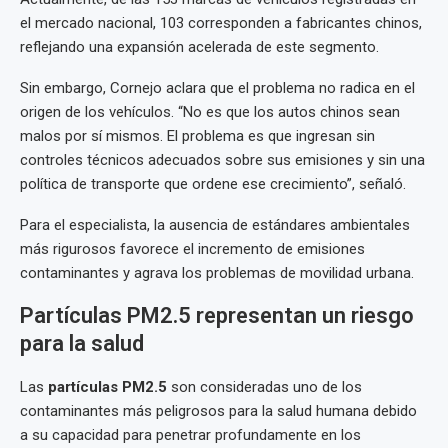
el mercado nacional, 103 corresponden a fabricantes chinos,
reflejando una expansión acelerada de este segmento.
Sin embargo, Cornejo aclara que el problema no radica en el
origen de los vehículos. “No es que los autos chinos sean
malos por sí mismos. El problema es que ingresan sin
controles técnicos adecuados sobre sus emisiones y sin una
política de transporte que ordene ese crecimiento”, señaló.
Para el especialista, la ausencia de estándares ambientales
más rigurosos favorece el incremento de emisiones
contaminantes y agrava los problemas de movilidad urbana.
Partículas PM2.5 representan un riesgo
para la salud
Las
partículas PM2.5
son consideradas uno de los
contaminantes más peligrosos para la salud humana debido
a su capacidad para penetrar profundamente en los