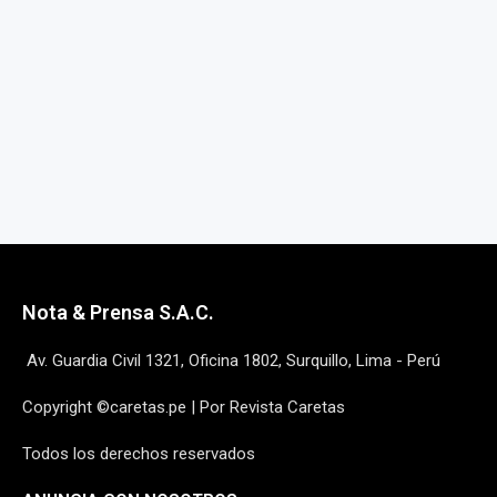
Nota & Prensa S.A.C.
Av. Guardia Civil 1321, Oficina 1802, Surquillo, Lima - Perú
Copyright ©caretas.pe | Por Revista Caretas
Todos los derechos reservados