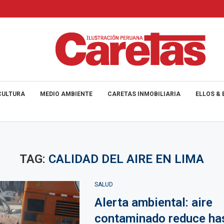
CULTURA
MEDIO AMBIENTE
CARETAS INMOBILIARIA
ELLOS & 
TAG:
CALIDAD DEL AIRE EN LIMA
SALUD
Alerta ambiental: aire
contaminado reduce ha