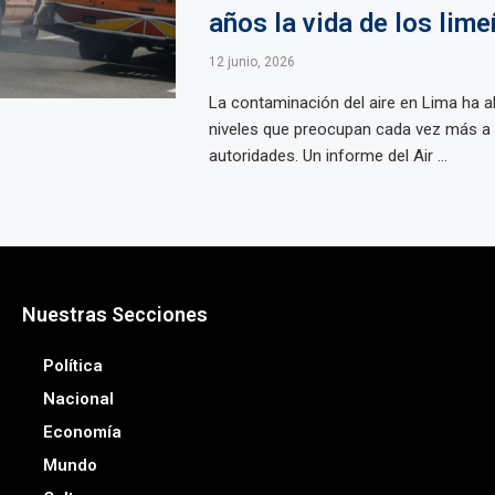
años la vida de los lim
12 junio, 2026
La contaminación del aire en Lima ha 
niveles que preocupan cada vez más a 
autoridades. Un informe del Air ...
Nuestras Secciones
Política
Nacional
Economía
Mundo