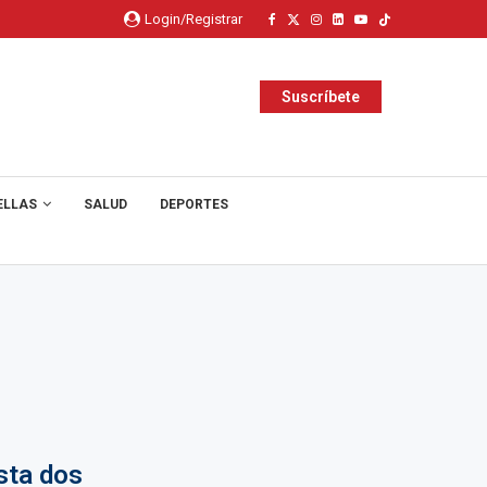
Login/Registrar
Suscríbete
ELLAS
SALUD
DEPORTES
sta dos