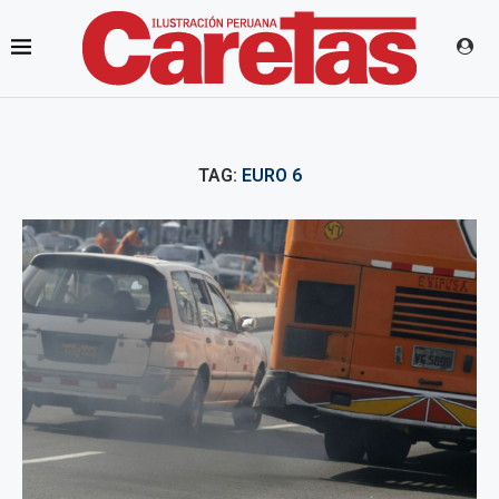
TAG:
EURO 6