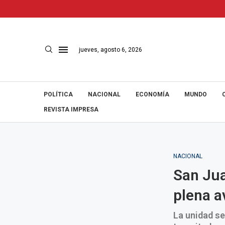
jueves, agosto 6, 2026
POLÍTICA
NACIONAL
ECONOMÍA
MUNDO
REVISTA IMPRESA
NACIONAL
San Jua
plena a
La unidad se