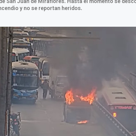
 de San Juan de Miraflores. Hasta el momento se desc
ncendio y no se reportan heridos.