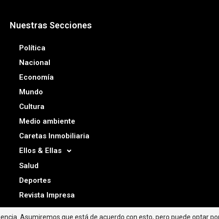
Nuestras Secciones
Política
Nacional
Economía
Mundo
Cultura
Medio ambiente
Caretas Inmobiliaria
Ellos & Ellas
Salud
Deportes
Revista Impresa
riencia. Asumiremos que está de acuerdo con esto, pero puede optar por 