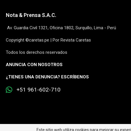
Nota & Prensa S.A.C.
Av. Guardia Civil 1321, Oficina 1802, Surquillo, Lima - Perú
Copyright ©caretas.pe | Por Revista Caretas
Todos los derechos reservados
ANUNCIA CON NOSOTROS
¿
TIENES UNA DENUNCIA? ESCRÍBENOS
+51 961-602-710
Este sitio web utiliza cookies para mejorar su expe