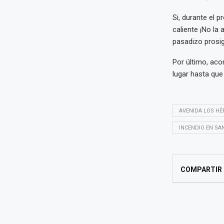
Si, durante el 
caliente ¡No la 
pasadizo prosig
Por último, ac
lugar hasta que
AVENIDA LOS HÉ
INCENDIO EN SA
COMPARTIR