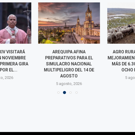
IV VISITARÁ
AREQUIPA AFINA
AGRO RURAL
N NOVIEMBRE
PREPARATIVOS PARA EL
MEJORAMIENT
PRIMERA GIRA
SIMULACRO NACIONAL
MÁS DE 6.30
POR EL...
MULTIPELIGRO DEL 14 DE
OCHO R
AGOSTO
o, 2026
5 agos
5 agosto, 2026