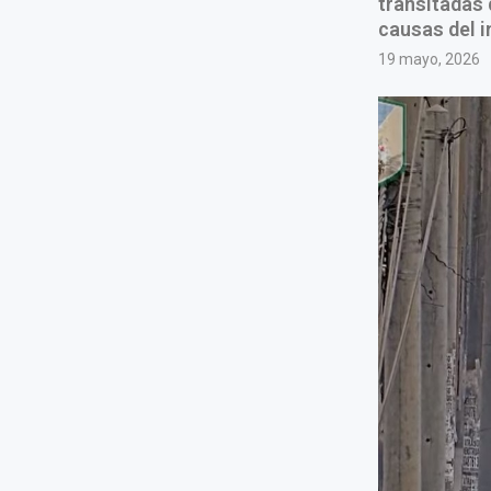
transitadas
causas del i
19 mayo, 2026