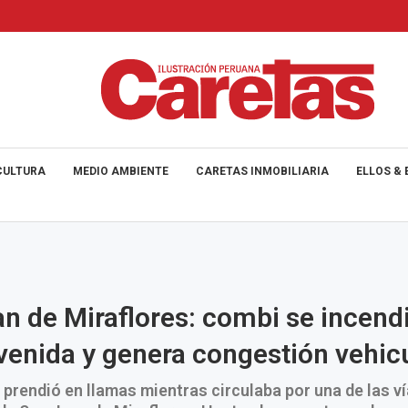
CULTURA
MEDIO AMBIENTE
CARETAS INMOBILIARIA
ELLOS & 
n de Miraflores: combi se incend
venida y genera congestión vehic
 prendió en llamas mientras circulaba por una de las v