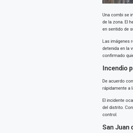
Una combi se i
de la zona. El 
en sentido de s
Las imágenes re
detenida en la 
confirmado qui
Incendio p
De acuerdo con
rápidamente a l
El incidente oc
del distrito. C
control.
San Juan d