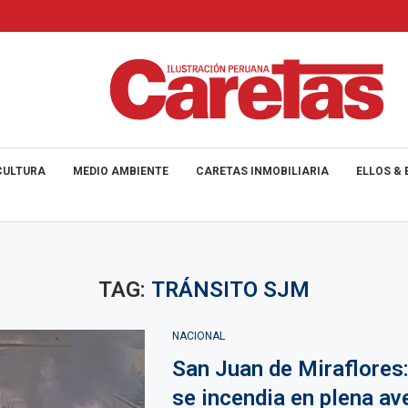
CULTURA
MEDIO AMBIENTE
CARETAS INMOBILIARIA
ELLOS & 
TAG:
TRÁNSITO SJM
NACIONAL
San Juan de Miraflores
se incendia en plena av