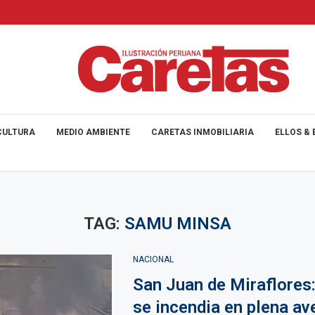
CULTURA
MEDIO AMBIENTE
CARETAS INMOBILIARIA
ELLOS & 
TAG:
SAMU MINSA
NACIONAL
San Juan de Miraflores
se incendia en plena av