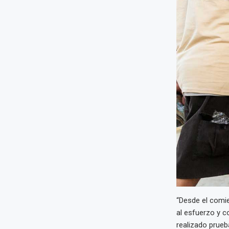
“Desde el comie
al esfuerzo y 
realizado prueb