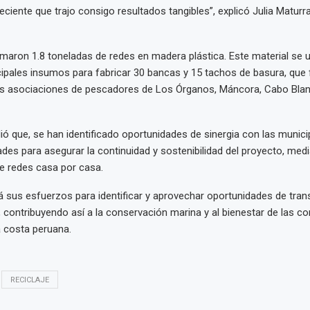
ciente que trajo consigo resultados tangibles”, explicó Julia Maturran
rmaron 1.8 toneladas de redes en madera plástica. Este material se 
cipales insumos para fabricar 30 bancas y 15 tachos de basura, que
as asociaciones de pescadores de Los Órganos, Máncora, Cabo Bla
ó que, se han identificado oportunidades de sinergia con las munici
es para asegurar la continuidad y sostenibilidad del proyecto, med
de redes casa por casa.
 sus esfuerzos para identificar y aprovechar oportunidades de tra
 contribuyendo así a la conservación marina y al bienestar de las 
 costa peruana.
RECICLAJE