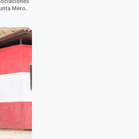
asociaciones
unta Mero.