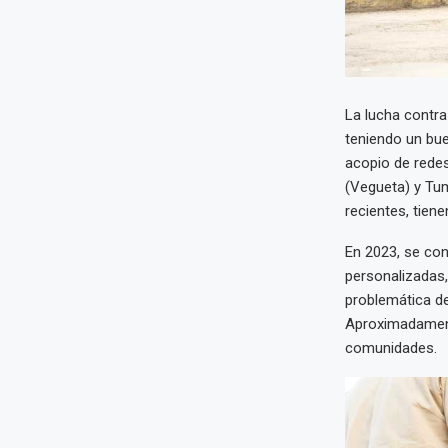
La lucha contra
teniendo un bue
acopio de rede
(Vegueta) y Tu
recientes, tie
En 2023, se co
personalizadas,
problemática de
Aproximadament
comunidades.