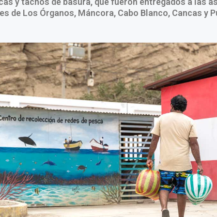
cas y tachos de basura, que fueron entregados a las 
es de Los Órganos, Máncora, Cabo Blanco, Cancas y P