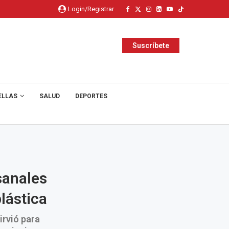
Login/Registrar
Suscríbete
ELLAS
SALUD
DEPORTES
sanales
lástica
irvió para