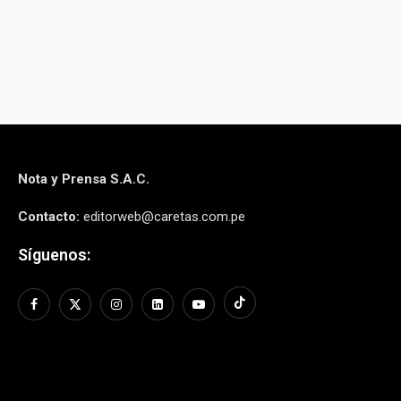
Nota y Prensa S.A.C.
Contacto:
editorweb@caretas.com.pe
Síguenos: