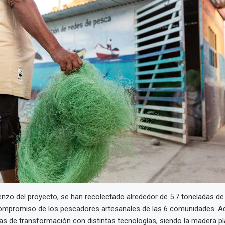
nzo del proyecto, se han recolectado alrededor de 5.7 toneladas de 
compromiso de los pescadores artesanales de las 6 comunidades. A
as de transformación con distintas tecnologías, siendo la madera plá