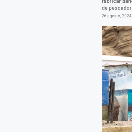
fabricar ban
de pescador
26 agosto, 2024