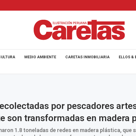
CULTURA
MEDIO AMBIENTE
CARETAS INMOBILIARIA
ELLOS & 
ecolectadas por pescadores arte
te son transformadas en madera p
aron 1.8 toneladas de redes en madera plástica, que s