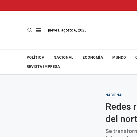
jueves, agosto 6, 2026
POLÍTICA
NACIONAL
ECONOMÍA
MUNDO
REVISTA IMPRESA
NACIONAL
Redes r
del nor
Se transform