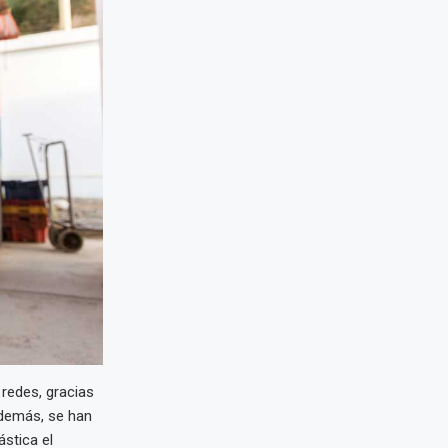
redes, gracias
demás, se han
stica el