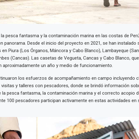
 la pesca fantasma y la contaminación marina en las costas de Per
n panorama. Desde el inicio del proyecto en 2021, se han instalado 
s en Piura (Los Órganos, Máncora y Cabo Blanco), Lambayeque (San
mbes (Cancas). Las casetas de Vegueta, Cancas y Cabo Blanco, que
nen aproximadamente un año y medio de funcionamiento.
ntinuaron los esfuerzos de acompañamiento en campo incluyendo c
 visitas y talleres con pescadores, donde se brindó información sobr
 la pesca fantasma, la contaminación marina y el correcto acopio d
e 100 pescadores participan activamente en estas actividades en 