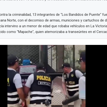
ontra la criminalidad, 13 integrantes de "Los Bandidos de Puente" fu
cana Norte, con el decomiso de armas, municiones y cartuchos de d
cía intervino a un menor de edad que robaba vehículos en La Victori
cido como "Mapache", quien atemorizaba a transeúntes en el Cerca