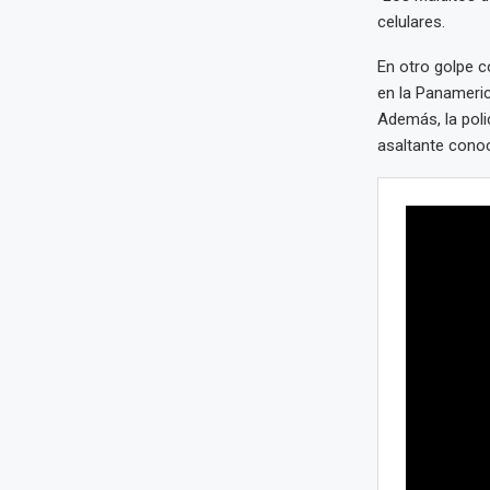
celulares.
En otro golpe c
en la Panameri
Además, la poli
asaltante cono