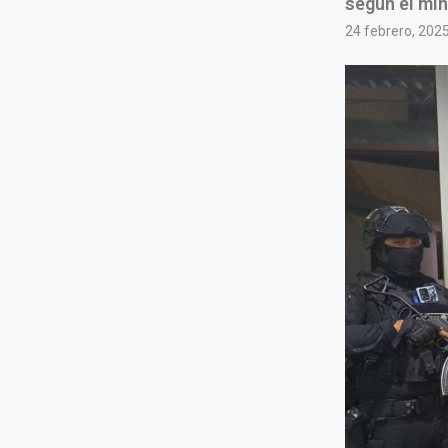
según el min
24 febrero, 202