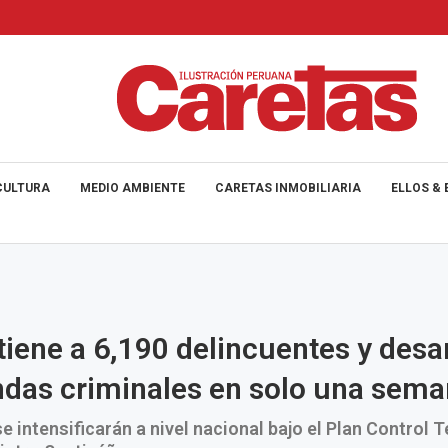
CULTURA
MEDIO AMBIENTE
CARETAS INMOBILIARIA
ELLOS & 
iene a 6,190 delincuentes y desar
das criminales en solo una sem
 intensificarán a nivel nacional bajo el Plan Control Te