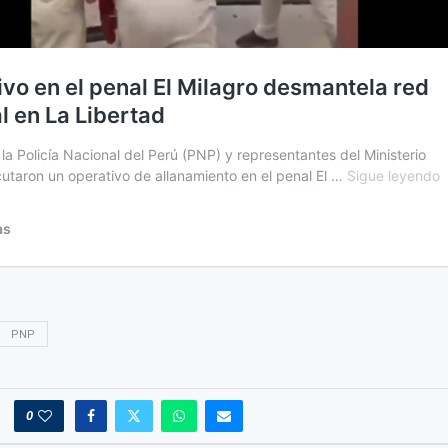
PNP
0