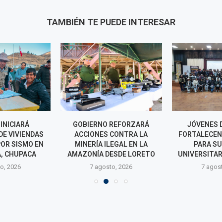
TAMBIÉN TE PUEDE INTERESAR
INICIARÁ
GOBIERNO REFORZARÁ
JÓVENES 
DE VIVIENDAS
ACCIONES CONTRA LA
FORTALECEN
OR SISMO EN
MINERÍA ILEGAL EN LA
PARA S
, CHUPACA
AMAZONÍA DESDE LORETO
UNIVERSITAR
o, 2026
7 agosto, 2026
7 agos