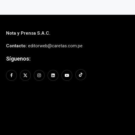
Nota y Prensa S.A.C.
Contacto:
editorweb@caretas.com.pe
Síguenos: