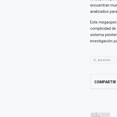
encuentran muni
analizados para
Este megaoperat
complicidad de 
sistema penitenc
investigación pa
EL_MILAGRO
COMPARTIR