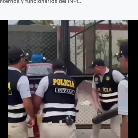
internos y funcionarios del INPE.
5