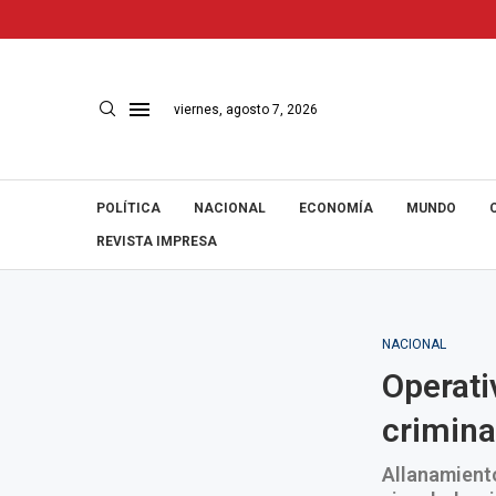
viernes, agosto 7, 2026
POLÍTICA
NACIONAL
ECONOMÍA
MUNDO
REVISTA IMPRESA
NACIONAL
Operati
crimina
Allanamiento