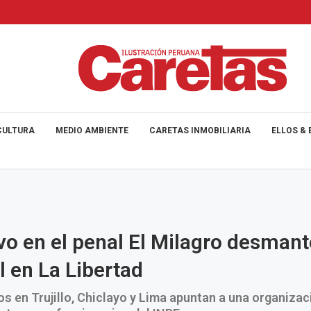
CULTURA
MEDIO AMBIENTE
CARETAS INMOBILIARIA
ELLOS & 
vo en el penal El Milagro desmant
l en La Libertad
s en Trujillo, Chiclayo y Lima apuntan a una organizac