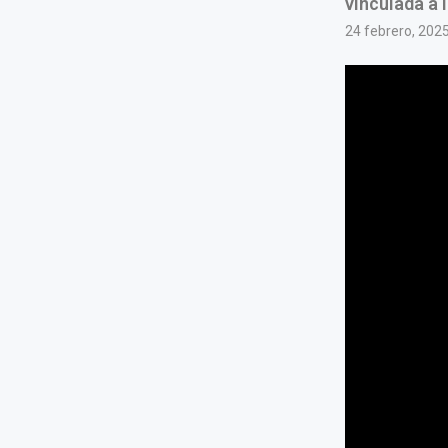
vinculada a 
24 febrero, 202