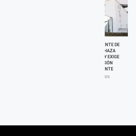
SUPERINTENDENTE DE
INCENDIO D
SUNEDU RECHAZA
BUSES DE 
ACUSACIONES Y EXIGE
PÚBLICO EN 
INVESTIGACIÓN
POLICÍA IN
TRANSPARENTE
CAU
6 agosto, 2026
6 agost