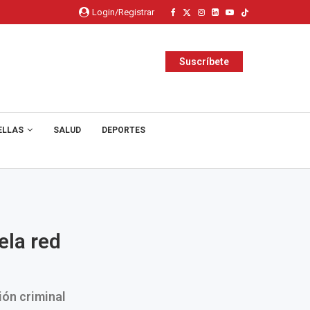
Login/Registrar
Suscríbete
ELLAS
SALUD
DEPORTES
ela red
ión criminal