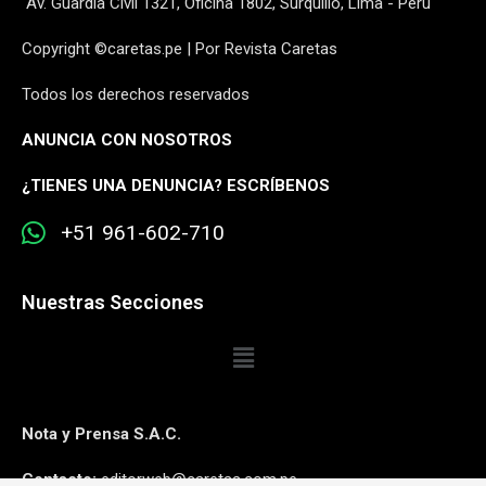
Av. Guardia Civil 1321, Oficina 1802, Surquillo, Lima - Perú
Copyright ©caretas.pe | Por Revista Caretas
Todos los derechos reservados
ANUNCIA CON NOSOTROS
¿
TIENES UNA DENUNCIA? ESCRÍBENOS
+51 961-602-710
Nuestras Secciones
Nota y Prensa S.A.C.
Contacto:
editorweb@caretas.com.pe