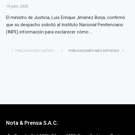
10 julio, 2026
El ministro de Justicia, Luis Enrique Jiménez Borja, confirmó
que su despacho solicitó al Instituto Nacional Penitenciario
(INPE) información para esclarecer cómo ...
PUBLICACIONES NUEVAS
PUBLICACIONES MÁS ANTIGUAS
Nota & Prensa S.A.C.