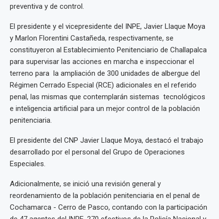
preventiva y de control.
El presidente y el vicepresidente del INPE, Javier Llaque Moya
y Marlon Florentini Castañeda, respectivamente, se
constituyeron al Establecimiento Penitenciario de Challapalca
para supervisar las acciones en marcha e inspeccionar el
terreno para la ampliación de 300 unidades de albergue del
Régimen Cerrado Especial (RCE) adicionales en el referido
penal, las mismas que contemplarán sistemas tecnológicos
e inteligencia artificial para un mejor control de la población
penitenciaria.
El presidente del CNP Javier Llaque Moya, destacó el trabajo
desarrollado por el personal del Grupo de Operaciones
Especiales.
Adicionalmente, se inició una revisión general y
reordenamiento de la población penitenciaria en el penal de
Cochamarca - Cerro de Pasco, contando con la participación
de 47 agentes del INPE, 270 efectivos de la Policía Nacional y