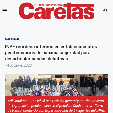
NACIONAL
INPE reordena internos en establecimientos
penitenciarios de máxima seguridad para
desarticular bandas delictivas
14 octubre, 2023
Adicionalmente, se inició una revisión general y reordenamiento
de la población penitenciaria en el penal de Cochamarca - Cerro
de Pasco, contando con la participación de 47 agentes del INPE,