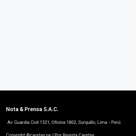
Nota & Prensa S.A.C.
Av. Guardia Civil 1321, Oficina 1802, Surquillo, Lima - Perú
Copyright ©caretas.pe | Por Revista Caretas