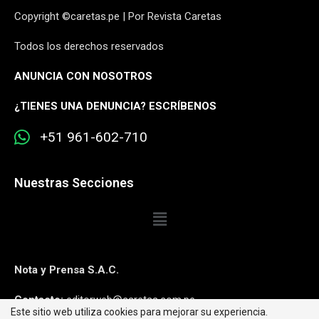
Copyright ©caretas.pe | Por Revista Caretas
Todos los derechos reservados
ANUNCIA CON NOSOTROS
¿
TIENES UNA DENUNCIA? ESCRÍBENOS
+51 961-602-710
Nuestras Secciones
Nota y Prensa S.A.C.
Contacto:
editorweb@caretas.com.pe
Este sitio web utiliza cookies para mejorar su experiencia.