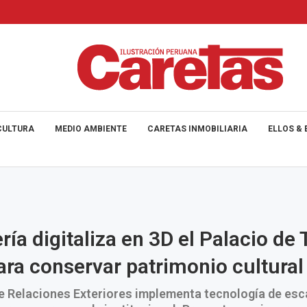
CULTURA
MEDIO AMBIENTE
CARETAS INMOBILIARIA
ELLOS & 
ría digitaliza en 3D el Palacio de 
ara conservar patrimonio cultural
e Relaciones Exteriores implementa tecnología de esc