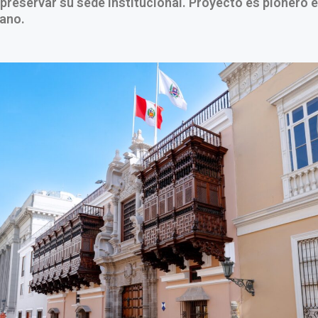
preservar su sede institucional. Proyecto es pionero e
uano.