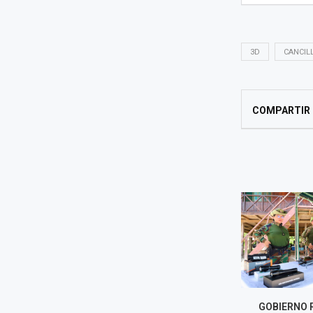
3D
CANCIL
COMPARTIR
COFOPRI INICIARÁ
GOBIERNO 