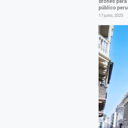
drones para 
público per
17 junio, 2025