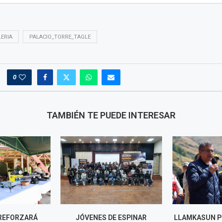
LERIA
PALACIO_TORRE_TAGLE
0
TAMBIÉN TE PUEDE INTERESAR
REFORZARÁ
JÓVENES DE ESPINAR
LLAMKASUN P