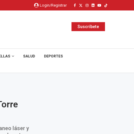
Login/Registrar
Suscríbete
ELLAS
SALUD
DEPORTES
Torre
aneo láser y