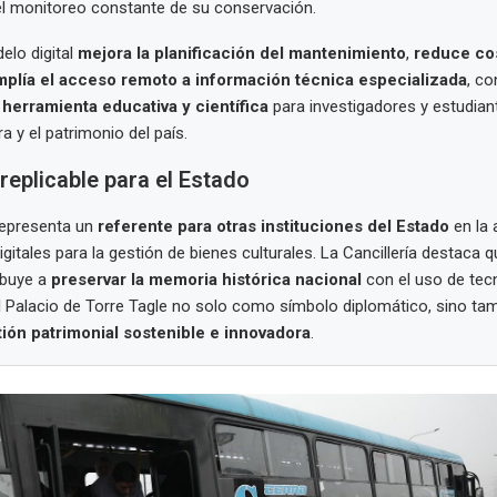
el monitoreo constante de su conservación.
elo digital
mejora la planificación del mantenimiento
,
reduce co
mplía el acceso remoto a información técnica especializada
, co
a
herramienta educativa y científica
para investigadores y estudian
ra y el patrimonio del país.
eplicable para el Estado
representa un
referente para otras instituciones del Estado
en la 
gitales para la gestión de bienes culturales. La Cancillería destaca 
ibuye a
preservar la memoria histórica nacional
con el uso de tecn
l Palacio de Torre Tagle no solo como símbolo diplomático, sino t
ión patrimonial sostenible e innovadora
.