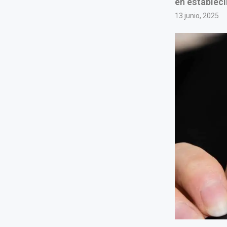
en estableci
13 junio, 2025