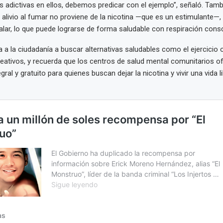
s adictivas en ellos, debemos predicar con el ejemplo”, señaló. Tamb
 alivio al fumar no proviene de la nicotina —que es un estimulante—, 
halar, lo que puede lograrse de forma saludable con respiración consc
a a la ciudadanía a buscar alternativas saludables como el ejercicio 
ativos, y recuerda que los centros de salud mental comunitarios o
gral y gratuito para quienes buscan dejar la nicotina y vivir una vida l