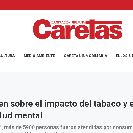
CULTURA
MEDIO AMBIENTE
CARETAS INMOBILIARIA
ELLOS & 
en sobre el impacto del tabaco y 
alud mental
4, más de 5900 personas fueron atendidas por consum