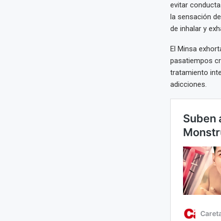
evitar conducta
la sensación de
de inhalar y ex
El Minsa exhort
pasatiempos cre
tratamiento inte
adicciones.