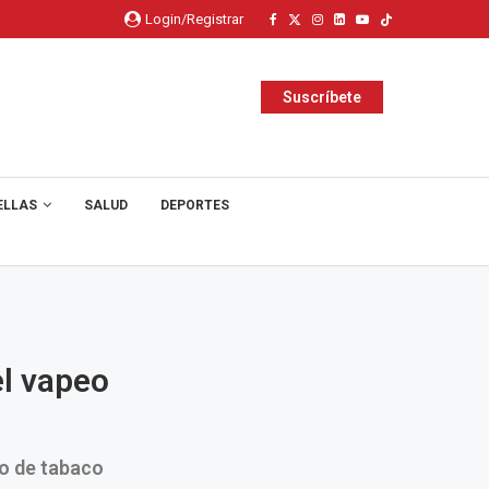
Login/Registrar
Suscríbete
ELLAS
SALUD
DEPORTES
el vapeo
o de tabaco