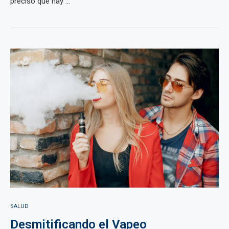
precisó que hay ...
SALUD
Desmitificando el Vapeo