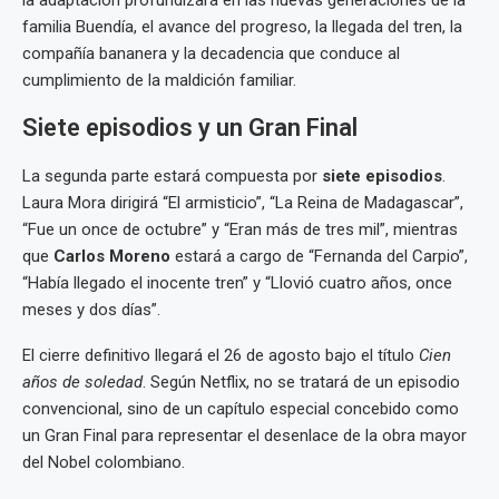
la adaptación profundizará en las nuevas generaciones de la
familia Buendía, el avance del progreso, la llegada del tren, la
compañía bananera y la decadencia que conduce al
cumplimiento de la maldición familiar.
Siete episodios y un Gran Final
La segunda parte estará compuesta por
siete episodios
.
Laura Mora dirigirá “El armisticio”, “La Reina de Madagascar”,
“Fue un once de octubre” y “Eran más de tres mil”, mientras
que
Carlos Moreno
estará a cargo de “Fernanda del Carpio”,
“Había llegado el inocente tren” y “Llovió cuatro años, once
meses y dos días”.
El cierre definitivo llegará el 26 de agosto bajo el título
Cien
años de soledad
. Según Netflix, no se tratará de un episodio
convencional, sino de un capítulo especial concebido como
un Gran Final para representar el desenlace de la obra mayor
del Nobel colombiano.