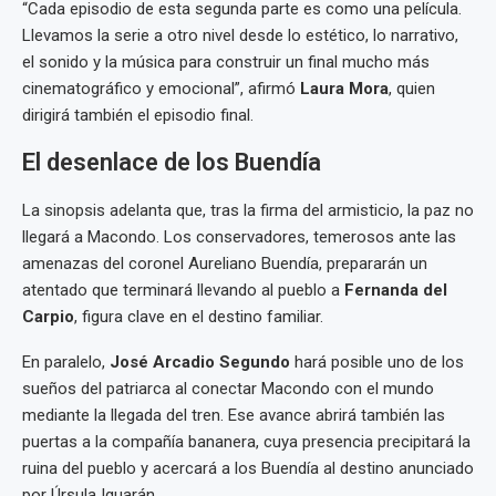
“Cada episodio de esta segunda parte es como una película.
Llevamos la serie a otro nivel desde lo estético, lo narrativo,
el sonido y la música para construir un final mucho más
cinematográfico y emocional”, afirmó
Laura Mora
, quien
dirigirá también el episodio final.
El desenlace de los Buendía
La sinopsis adelanta que, tras la firma del armisticio, la paz no
llegará a Macondo. Los conservadores, temerosos ante las
amenazas del coronel Aureliano Buendía, prepararán un
atentado que terminará llevando al pueblo a
Fernanda del
Carpio
, figura clave en el destino familiar.
En paralelo,
José Arcadio Segundo
hará posible uno de los
sueños del patriarca al conectar Macondo con el mundo
mediante la llegada del tren. Ese avance abrirá también las
puertas a la compañía bananera, cuya presencia precipitará la
ruina del pueblo y acercará a los Buendía al destino anunciado
por Úrsula Iguarán.