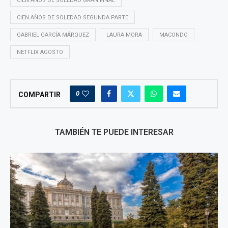
CIEN AÑOS DE SOLEDAD GRAN FINAL
CIEN AÑOS DE SOLEDAD SEGUNDA PARTE
GABRIEL GARCÍA MÁRQUEZ
LAURA MORA
MACONDO
NETFLIX AGOSTO
0
COMPARTIR
TAMBIÉN TE PUEDE INTERESAR