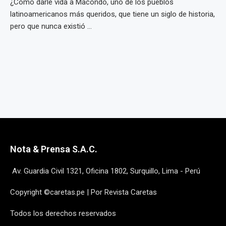
¿Cómo darle vida a Macondo, uno de los pueblos
latinoamericanos más queridos, que tiene un siglo de historia,
pero que nunca existió ...
Nota & Prensa S.A.C.
Av. Guardia Civil 1321, Oficina 1802, Surquillo, Lima - Perú
Copyright ©caretas.pe | Por Revista Caretas
Todos los derechos reservados