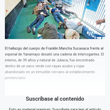
El hallazgo del cuerpo de Franklin Mancha Sucasaca frente al
expenal de Yanamayo desató una cadena de interrogantes. El
interno, de 39 años y natural de Juliaca, fue encontrado
dentro de un saco verde con rayas azules y rojas
abandonado en un inmueble cercano al establecimiento
penitenciario.
Suscríbase al contenido
Esto es material premium. Suscríbete para leer el artículo