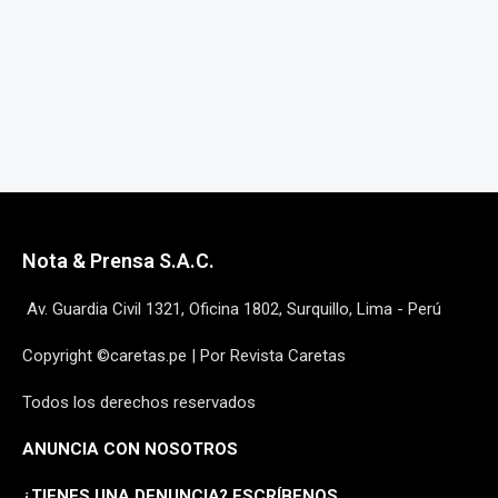
Nota & Prensa S.A.C.
Av. Guardia Civil 1321, Oficina 1802, Surquillo, Lima - Perú
Copyright ©caretas.pe | Por Revista Caretas
Todos los derechos reservados
ANUNCIA CON NOSOTROS
¿
TIENES UNA DENUNCIA? ESCRÍBENOS