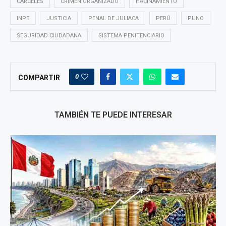
CÁRCELES
CRIMEN ORGANIZADO
HACINAMIENTO
INPE
JUSTICIA
PENAL DE JULIACA
PERÚ
PUNO
SEGURIDAD CIUDADANA
SISTEMA PENITENCIARIO
0
COMPARTIR
TAMBIÉN TE PUEDE INTERESAR