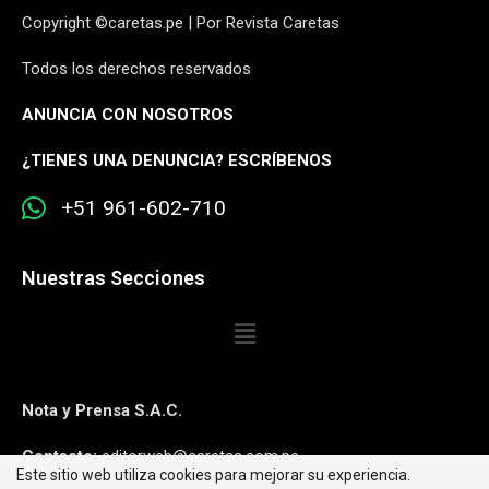
Copyright ©caretas.pe | Por Revista Caretas
Todos los derechos reservados
ANUNCIA CON NOSOTROS
¿
TIENES UNA DENUNCIA? ESCRÍBENOS
+51 961-602-710
Nuestras Secciones
Nota y Prensa S.A.C.
Contacto:
editorweb@caretas.com.pe
Este sitio web utiliza cookies para mejorar su experiencia.