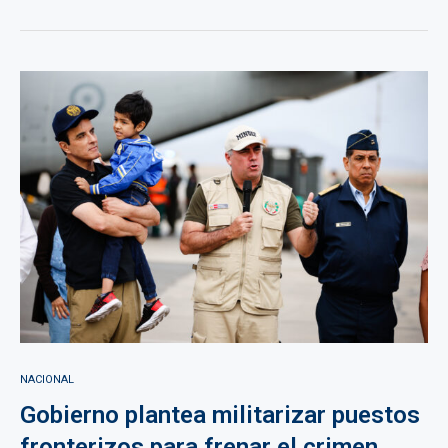
NACIONAL
Gobierno plantea militarizar puestos
fronterizos para frenar el crimen