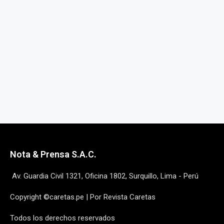
Nota & Prensa S.A.C.
Av. Guardia Civil 1321, Oficina 1802, Surquillo, Lima - Perú
Copyright ©caretas.pe | Por Revista Caretas
Todos los derechos reservados