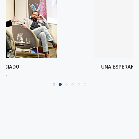
UNA ESPERANZA PERUANA DESDE EL VATICANO
17 mayo, 2025