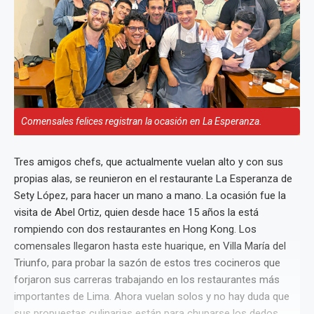
Comensales felices registran la ocasión en La Esperanza.
Tres amigos chefs, que actualmente vuelan alto y con sus
propias alas, se reunieron en el restaurante La Esperanza de
Sety López, para hacer un mano a mano. La ocasión fue la
visita de Abel Ortiz, quien desde hace 15 años la está
rompiendo con dos restaurantes en Hong Kong. Los
comensales llegaron hasta este huarique, en Villa María del
Triunfo, para probar la sazón de estos tres cocineros que
forjaron sus carreras trabajando en los restaurantes más
importantes de Lima. Ahora vuelan solos y no hay duda que
sus propuestas culinarias están para chuparse los dedos.