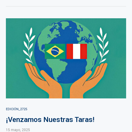
EDICIÓN_2725
¡Venzamos Nuestras Taras!
15 mayo, 2025