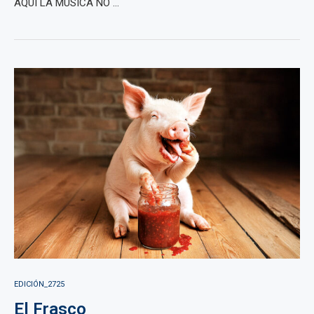
AQUÍ LA MÚSICA NO ...
EDICIÓN_2725
El Frasco