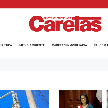
CULTURA
MEDIO AMBIENTE
CARETAS INMOBILIARIA
ELLOS & 