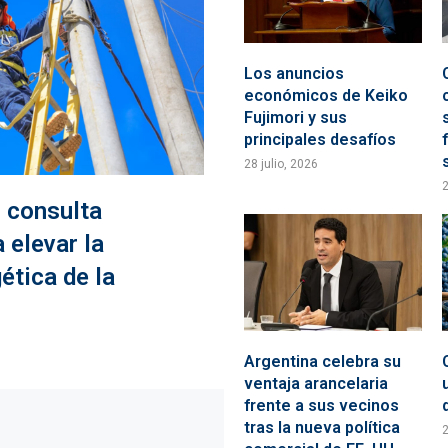
Los anuncios
económicos de Keiko
Fujimori y sus
principales desafíos
28 julio, 2026
2
 consulta
 elevar la
ética de la
Argentina celebra su
ventaja arancelaria
frente a sus vecinos
tras la nueva política
2