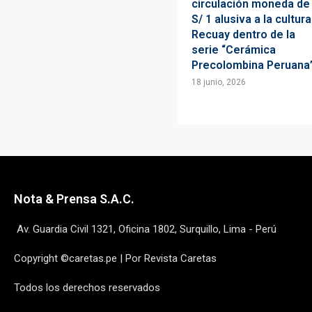
circulación moneda de
S/ 1 alusiva a la cultura
Recuay dentro de la
serie “Cerámica
Precolombina Peruana
18 junio, 2026
Nota & Prensa S.A.C.
Av. Guardia Civil 1321, Oficina 1802, Surquillo, Lima - Perú
Copyright ©caretas.pe | Por Revista Caretas
Todos los derechos reservados