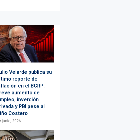
ulio Velarde publica su
ltimo reporte de
nflación en el BCRP:
revé aumento de
mpleo, inversión
rivada y PBI pese al
iño Costero
9 junio, 2026