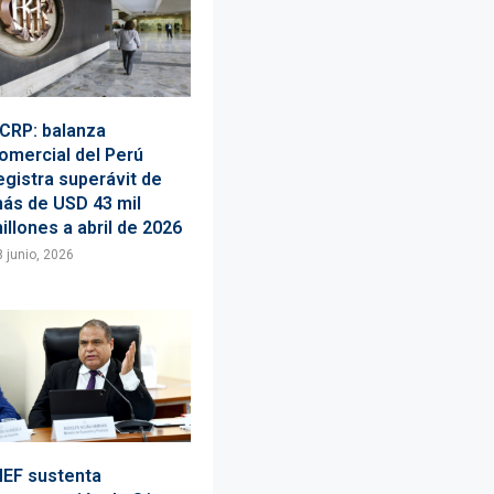
CRP: balanza
omercial del Perú
egistra superávit de
ás de USD 43 mil
illones a abril de 2026
8 junio, 2026
EF sustenta