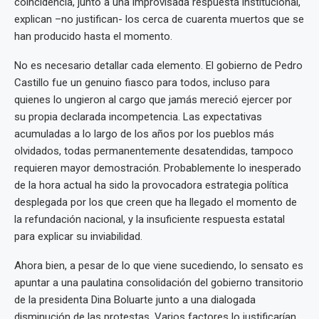
coincidencia, junto a una improvisada respuesta institucional,
explican –no justifican- los cerca de cuarenta muertos que se
han producido hasta el momento.
No es necesario detallar cada elemento. El gobierno de Pedro
Castillo fue un genuino fiasco para todos, incluso para
quienes lo ungieron al cargo que jamás mereció ejercer por
su propia declarada incompetencia. Las expectativas
acumuladas a lo largo de los años por los pueblos más
olvidados, todas permanentemente desatendidas, tampoco
requieren mayor demostración. Probablemente lo inesperado
de la hora actual ha sido la provocadora estrategia política
desplegada por los que creen que ha llegado el momento de
la refundación nacional, y la insuficiente respuesta estatal
para explicar su inviabilidad.
Ahora bien, a pesar de lo que viene sucediendo, lo sensato es
apuntar a una paulatina consolidación del gobierno transitorio
de la presidenta Dina Boluarte junto a una dialogada
disminución de las protestas. Varios factores lo justificarían.