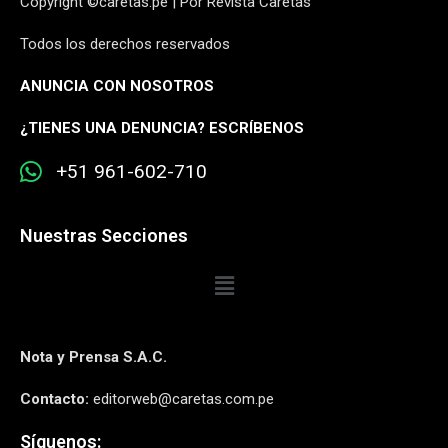
Copyright ©caretas.pe | Por Revista Caretas
Todos los derechos reservados
ANUNCIA CON NOSOTROS
¿
TIENES UNA DENUNCIA? ESCRÍBENOS
+51 961-602-710
Nuestras Secciones
Nota y Prensa S.A.C.
Contacto:
editorweb@caretas.com.pe
Síguenos: