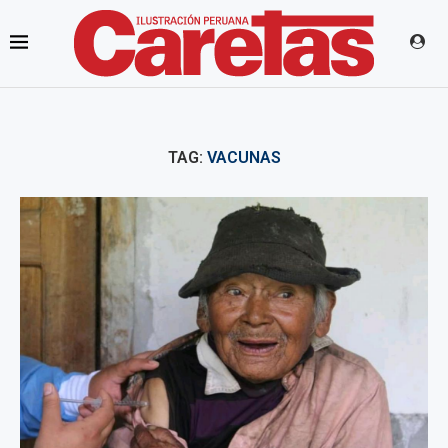
TAG:
VACUNAS