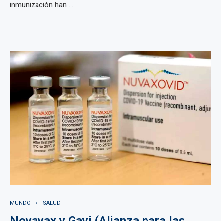
inmunización han ...
MUNDO
SALUD
Novavax y Gavi (Alianza para las