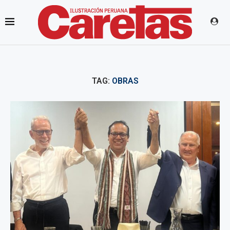
TAG:
OBRAS