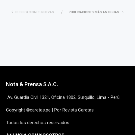
PUBLICACIONES NUEVAS
PUBLICACIONES MÁS ANTIGUAS
Nota & Prensa S.A.C.
Av. Guardia Civil 1321, Oficina 1802, Surquillo, Lima - Perú
Copyright ©caretas.pe | Por Revista Caretas
Todos los derechos reservados