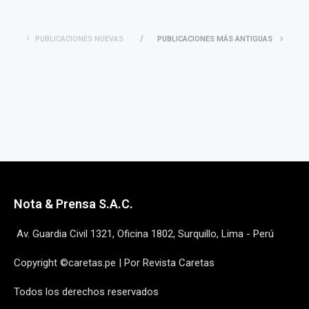
PUBLICACIONES NUEVAS
PUBLICACIONES MÁS ANTIGUAS
Nota & Prensa S.A.C.
Av. Guardia Civil 1321, Oficina 1802, Surquillo, Lima - Perú
Copyright ©caretas.pe | Por Revista Caretas
Todos los derechos reservados