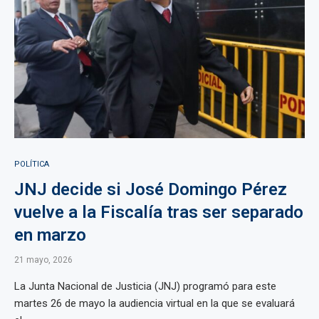
POLÍTICA
JNJ decide si José Domingo Pérez
vuelve a la Fiscalía tras ser separado
en marzo
21 mayo, 2026
La Junta Nacional de Justicia (JNJ) programó para este
martes 26 de mayo la audiencia virtual en la que se evaluará