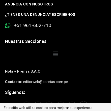
ANUNCIA CON NOSOTROS
¿
TIENES UNA DENUNCIA? ESCRÍBENOS
+51 961-602-710
Nuestras Secciones
Nota y Prensa S.A.C.
Contacto:
editorweb@caretas.com.pe
Síguenos:
Este sitio web utiliza cookies para mejorar su experiencia.