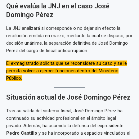
Qué evalúa la JNJ en el caso José
Domingo Pérez
La JNJ analizará si corresponde o no dejar sin efecto la
resolución emitida en marzo, mediante la cual se dispuso, por
decisión unánime, la separación definitiva de José Domingo
Pérez del cargo de fiscal anticorrupción.
El exmagistrado solicita que se reconsidere su caso y se le
permita volver a ejercer funciones dentro del Ministerio
Público.
Situación actual de José Domingo Pérez
Tras su salida del sistema fiscal, José Domingo Pérez ha
continuado su actividad profesional en el ámbito legal
privado. Además, ha asumido la defensa del expresidente
Pedro Castillo
y se ha incorporado a espacios vinculados al