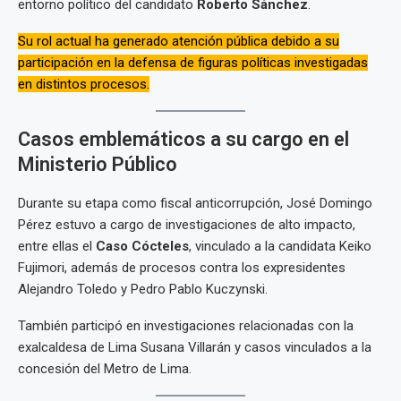
entorno político del candidato
Roberto Sánchez
.
Su rol actual ha generado atención pública debido a su
participación en la defensa de figuras políticas investigadas
en distintos procesos.
Casos emblemáticos a su cargo en el
Ministerio Público
Durante su etapa como fiscal anticorrupción, José Domingo
Pérez estuvo a cargo de investigaciones de alto impacto,
entre ellas el
Caso Cócteles
, vinculado a la candidata Keiko
Fujimori, además de procesos contra los expresidentes
Alejandro Toledo y Pedro Pablo Kuczynski.
También participó en investigaciones relacionadas con la
exalcaldesa de Lima Susana Villarán y casos vinculados a la
concesión del Metro de Lima.