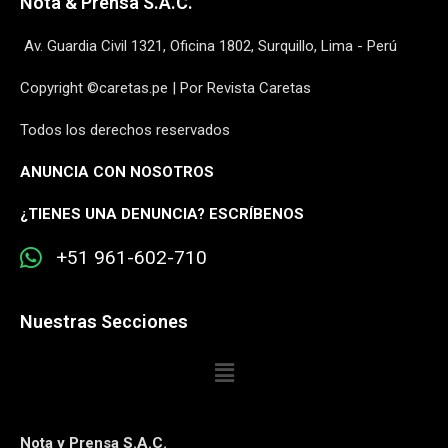
Nota & Prensa S.A.C.
Av. Guardia Civil 1321, Oficina 1802, Surquillo, Lima - Perú
Copyright ©caretas.pe | Por Revista Caretas
Todos los derechos reservados
ANUNCIA CON NOSOTROS
¿
TIENES UNA DENUNCIA? ESCRÍBENOS
+51 961-602-710
Nuestras Secciones
Nota y Prensa S.A.C.