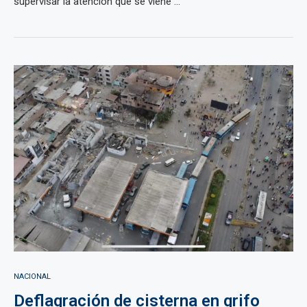
supervisar la atención que se viene ...
NACIONAL
Deflagración de cisterna en grifo