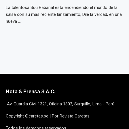
La talentosa Suu Rabanal está encendiendo el mundo de la
salsa con su más reciente lanzamiento, Dile la verdad, en una
nueva ...
Nota & Prensa S.A.C.
Av. Guardia Civil 1321, Oficina 1802, Surquillo, Lima - Perú
Copyright ©caretas.pe | Por Revista Caretas
Todos los derechos reservados