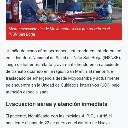
Menor evacuado desde Moyobamba lucha por su vida en el
INSN San Borja.
Un niño de cinco años permanece internado en estado crítico
en el Instituto Nacional de Salud del Niño San Borja (INSNSB),
luego de haber resultado gravemente herido en un accidente
de tránsito ocurrido en la región San Martín. El menor fue
trasladado de emergencia desde Moyobamba y actualmente
se encuentra en la Unidad de Cuidados Intensivos (UCI), bajo
atención especializada.
Evacuación aérea y atención inmediata
El paciente, identificado con las iniciales A. P. C., sufrió el
accidente el pasado 22 de enero en el distrito de Nueva