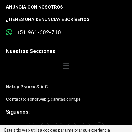
ANUNCIA CON NOSOTROS
¿
TIENES UNA DENUNCIA? ESCRÍBENOS
+51 961-602-710
Nuestras Secciones
Nota y Prensa S.A.C.
Contacto:
editorweb@caretas.com.pe
Síguenos:
Este sitio web utiliza cookies para mejorar su experiencia.