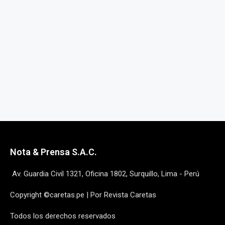
Nota & Prensa S.A.C.
Av. Guardia Civil 1321, Oficina 1802, Surquillo, Lima - Perú
Copyright ©caretas.pe | Por Revista Caretas
Todos los derechos reservados