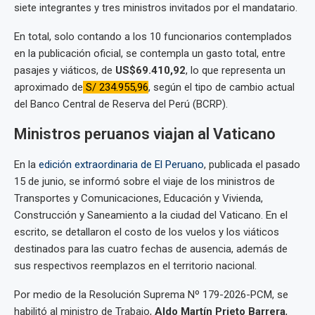
siete integrantes y tres ministros invitados por el mandatario.
En total, solo contando a los 10 funcionarios contemplados
en la publicación oficial, se contempla un gasto total, entre
pasajes y viáticos, de
US$69.410,92
, lo que representa un
aproximado de
S/ 234.955,96
, según el tipo de cambio actual
del Banco Central de Reserva del Perú (BCRP).
Ministros peruanos viajan al Vaticano
En la
edición extraordinaria de El Peruano
, publicada el pasado
15 de junio, se informó sobre el viaje de los ministros de
Transportes y Comunicaciones, Educación y Vivienda,
Construcción y Saneamiento a la ciudad del Vaticano. En el
escrito, se detallaron el costo de los vuelos y los viáticos
destinados para las cuatro fechas de ausencia, además de
sus respectivos reemplazos en el territorio nacional.
Por medio de la Resolución Suprema Nº 179-2026-PCM, se
habilitó al ministro de Trabajo,
Aldo Martín Prieto Barrera
,