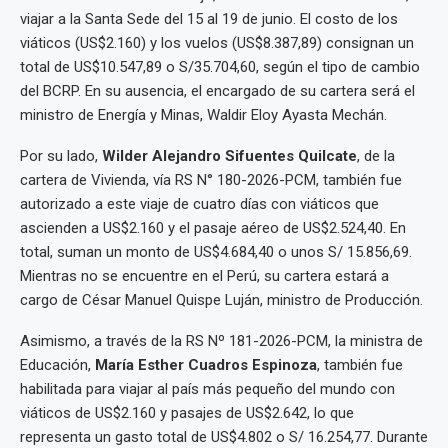
viajar a la Santa Sede del 15 al 19 de junio. El costo de los
viáticos (US$2.160) y los vuelos (US$8.387,89) consignan un
total de US$10.547,89 o S/35.704,60, según el tipo de cambio
del BCRP. En su ausencia, el encargado de su cartera será el
ministro de Energía y Minas, Waldir Eloy Ayasta Mechán.
Por su lado,
Wilder Alejandro Sifuentes Quilcate
, de la
cartera de Vivienda, vía RS N° 180-2026-PCM, también fue
autorizado a este viaje de cuatro días con viáticos que
ascienden a US$2.160 y el pasaje aéreo de US$2.524,40. En
total, suman un monto de US$4.684,40 o unos S/ 15.856,69.
Mientras no se encuentre en el Perú, su cartera estará a
cargo de César Manuel Quispe Luján, ministro de Producción.
Asimismo, a través de la RS Nº 181-2026-PCM, la ministra de
Educación,
María Esther Cuadros Espinoza
, también fue
habilitada para viajar al país más pequeño del mundo con
viáticos de US$2.160 y pasajes de US$2.642, lo que
representa un gasto total de US$4.802 o S/ 16.254,77. Durante