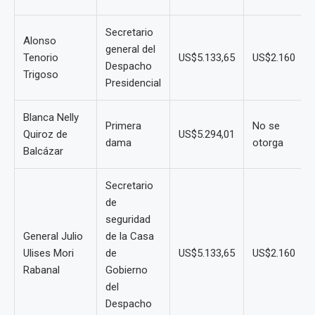
Secretario
Alonso
general del
Tenorio
US$5.133,65
US$2.160
Despacho
Trigoso
Presidencial
Blanca Nelly
Primera
No se
Quiroz de
US$5.294,01
dama
otorga
Balcázar
Secretario
de
seguridad
General Julio
de la Casa
Ulises Mori
de
US$5.133,65
US$2.160
Rabanal
Gobierno
del
Despacho