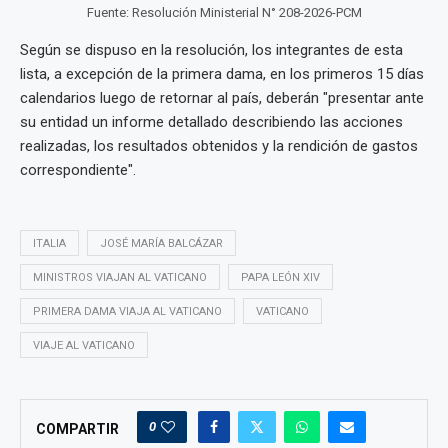
Fuente: Resolución Ministerial N° 208-2026-PCM
Según se dispuso en la resolución, los integrantes de esta
lista, a excepción de la primera dama, en los primeros 15 días
calendarios luego de retornar al país, deberán "presentar ante
su entidad un informe detallado describiendo las acciones
realizadas, los resultados obtenidos y la rendición de gastos
correspondiente".
ITALIA
JOSÉ MARÍA BALCÁZAR
MINISTROS VIAJAN AL VATICANO
PAPA LEÓN XIV
PRIMERA DAMA VIAJA AL VATICANO
VATICANO
VIAJE AL VATICANO
0
COMPARTIR