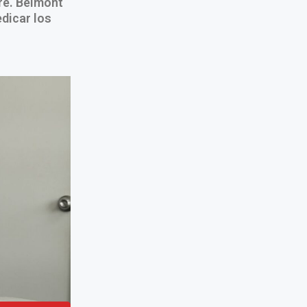
re. Belmont
dicar los