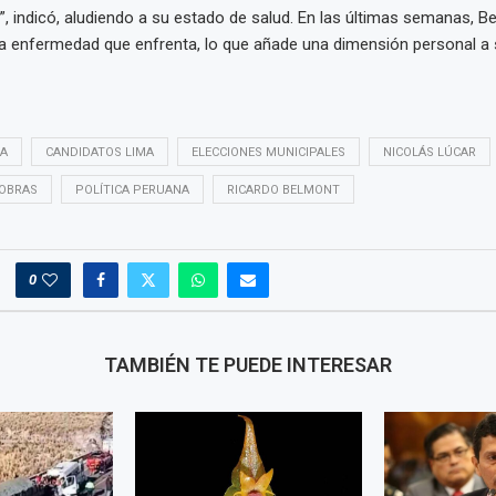
r”, indicó, aludiendo a su estado de salud. En las últimas semanas, B
la enfermedad que enfrenta, lo que añade una dimensión personal a
MA
CANDIDATOS LIMA
ELECCIONES MUNICIPALES
NICOLÁS LÚCAR
 OBRAS
POLÍTICA PERUANA
RICARDO BELMONT
0
TAMBIÉN TE PUEDE INTERESAR