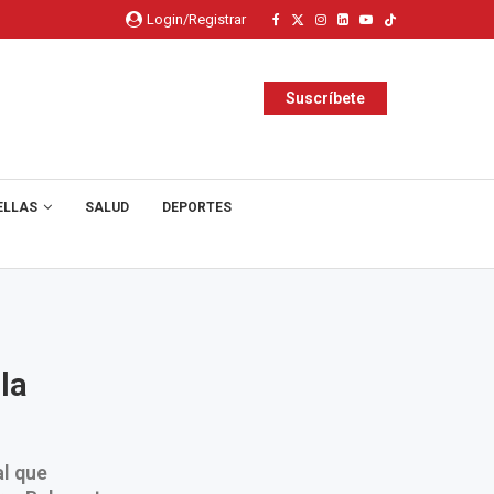
Login/Registrar
Suscríbete
ELLAS
SALUD
DEPORTES
la
al que