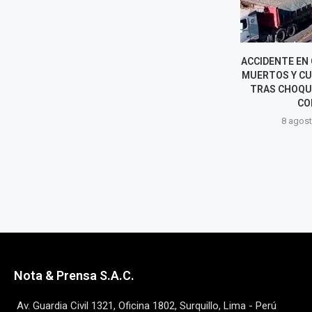
ACCIDENTE EN CUSCO DEJA 13
UNA NUEVA OR
MUERTOS Y CUATRO HERIDOS
EL NOMBR
TRAS CHOQUE DE MINIVÁN
ASHÁN
CON...
8 agost
8 agosto, 2026
Nota & Prensa S.A.C.