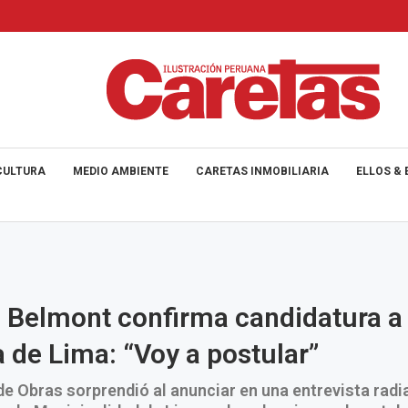
CULTURA
MEDIO AMBIENTE
CARETAS INMOBILIARIA
ELLOS & 
 Belmont confirma candidatura a 
a de Lima: “Voy a postular”
de Obras sorprendió al anunciar en una entrevista radi