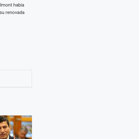
elmont había
 su renovada