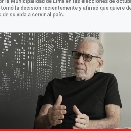
r la Municipalidad de Lima en las elecciones de octub
tomó la decisión recientemente y afirmó que quiere de
de su vida a servir al país.